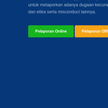
untuk melaporkan adanya dugaan kecur
dan etika serta misconduct lainnya.
Pelaporan Online
Pelaporan Offl